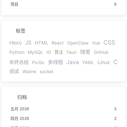
项目
9
标签
CSS
JS
Hexo
HTML
React
OpenClaw
Vue
随笔
Python
MySQL
IO
算法
Tauri
GitHub
C
Java
多线程
年终总结
Linux
PicGo
YAML
阅读
Waline
socket
归档
五月 2026
3
四月 2026
2