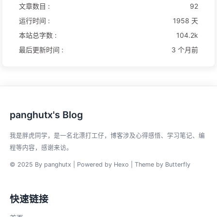
文章数目 :
92
运行时间 :
1958 天
本站总字数 :
104.2k
最后更新时间 :
3 个月前
panghutx's Blog
我是胖虎同学，是一名北漂打工仔，博客涉及心得感悟、学习笔记、编
程等内容，感谢来访。
© 2025 By panghutx | Powered by
Hexo
| Theme by
Butterfly
快速链接