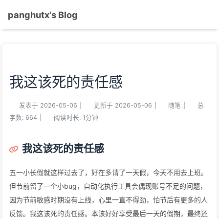
panghutx's Blog
我这该死的责任感
发表于
2026-05-06
|
更新于
2026-05-06
|
随笔
|
总
字数:
664
|
阅读时长:
1分钟
我这该死的责任感
五一小长假就这样过去了，好在多请了一天假，今天不用去上班。
但节前留了一个小bug，自动化执行工具会偶现账号不足的问题，
因为节前敏感时期没有上线，心里一直不得劲，怕节后有更多的人
反馈。我这该死的责任感。本该好好享受最后一天的假期，最终还