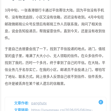
3月中旬，一张香港银行卡通过平信寄往大陆，因为平信没有手机
号、没有物流追踪，小区又没有信箱，迟迟没有收到。4月中旬在
邮政微邮局公众号反馈后有邮局工作人员联系我，询问了相关信
息，说会告知投递员，帮我留意信件。直到今天，还是没有收到信
件。
于是自己去居委会找了一下，找到了平信投递的地点。进门，值班
室的盒子里，堆满了大大小小、无人领取的信件。在众多信件中，
找到了我的，历时一个多月，终于拿到了自己的平信。在大陆，平
信业务几乎名存实亡，在我的小区，邮递员不会投递上门，哪怕写
了地址、联系方式。网上很多人反馈自己收不到信件、信件丢失，
也许是被丢弃在某个被人遗忘的信箱里。
文章作者:
panghutx
文章链接:
https://youngsay.cn/2026/05/06/my-