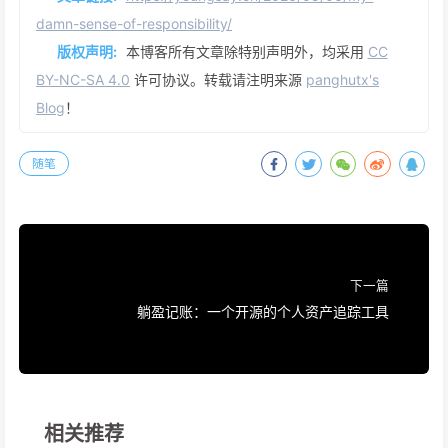
damn-sense-of-responsibility/
版权声明:
本博客所有文章除特别声明外，均采用
CC
BY-NC-SA 4.0
许可协议。转载请注明来源
panghutx's
Blog
！
随笔
下一篇
躺盈记账：一个开源的个人资产追踪工具
相关推荐