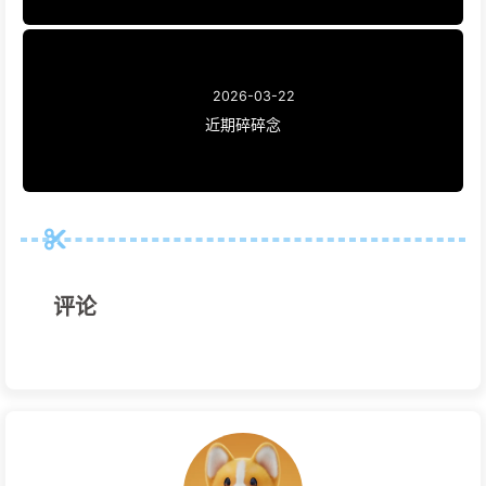
2026-03-22
近期碎碎念
评论