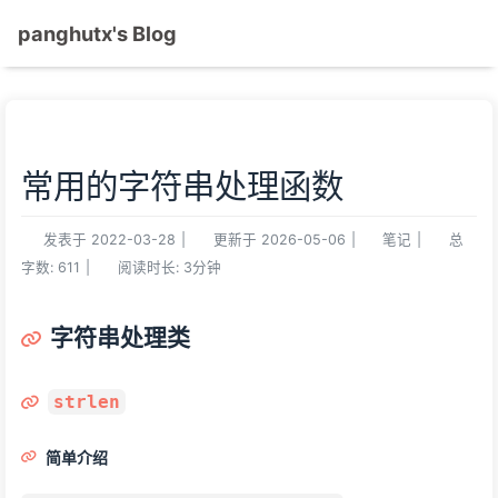
panghutx's Blog
常用的字符串处理函数
发表于
2022-03-28
|
更新于
2026-05-06
|
笔记
|
总
字数:
611
|
阅读时长:
3分钟
字符串处理类
strlen
简单介绍