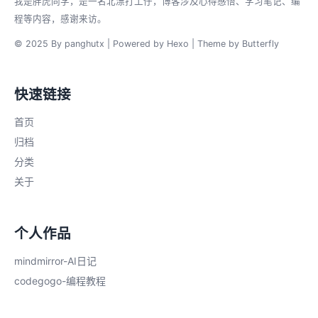
我是胖虎同学，是一名北漂打工仔，博客涉及心得感悟、学习笔记、编
程等内容，感谢来访。
© 2025 By panghutx | Powered by
Hexo
| Theme by
Butterfly
快速链接
首页
归档
分类
关于
个人作品
mindmirror-AI日记
codegogo-编程教程