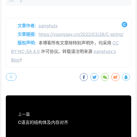
文章作者:
panghutx
文章链接:
https://youngsay.cn/2022/03/28/C-string/
版权声明:
本博客所有文章除特别声明外，均采用
CC
BY-NC-SA 4.0
许可协议。转载请注明来源
panghutx's
Blog
！
C
上一篇
C语言的结构体及内存对齐