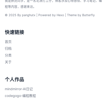
我是胖虎同学，是一名北漂打工仔，博客涉及心得感悟、学习笔记、编
程等内容，感谢来访。
© 2025 By panghutx | Powered by
Hexo
| Theme by
Butterfly
快速链接
首页
归档
分类
关于
个人作品
mindmirror-AI日记
codegogo-编程教程