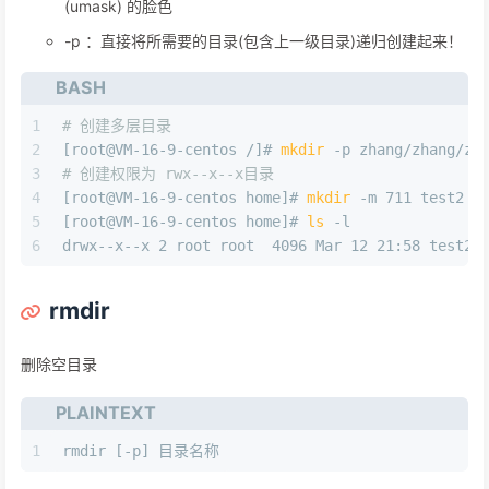
(umask) 的脸色
-p ：直接将所需要的目录(包含上一级目录)递归创建起来！
BASH
1
# 创建多层目录
2
[root@VM-16-9-centos /]# 
mkdir
 -p zhang/zhang/zh
3
# 创建权限为 rwx--x--x目录
4
[root@VM-16-9-centos home]# 
mkdir
 -m 711 test2
5
[root@VM-16-9-centos home]# 
ls
 -l
6
drwx--x--x 2 root root  4096 Mar 12 21:58 test2
rmdir
删除空目录
PLAINTEXT
1
rmdir [-p] 目录名称