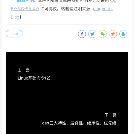
版权声明:
本博客所有文章除特别声明外，均采用
CC
BY-NC-SA 4.0
许可协议。转载请注明来源
panghutx's
Blog
！
Linux
上一篇
Linux基础命令(2)
下一篇
css三大特性：层叠性、继承性、优先级