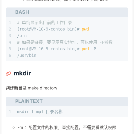
BASH
1
# 单纯显示出目前的工作目录
2
[root@VM-16-9-centos bin]# 
pwd
3
/bin
4
# 如果是链接，要显示真实地址，可以使用 -P参数
5
[root@VM-16-9-centos bin]# 
pwd
 -P
6
/usr/bin
mkdir
创建新目录 make directory
PLAINTEXT
1
mkdir [-mp] 目录名称
-m ：配置文件的权限。直接配置，不需要看默认权限