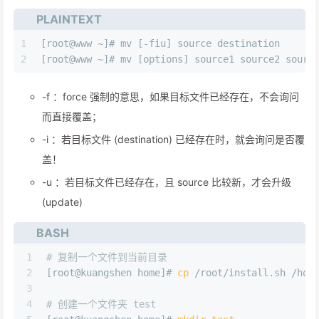
PLAINTEXT
1
[root@www ~]# mv [-fiu] source destination
2
[root@www ~]# mv [options] source1 source2 sourc
-f ：force 强制的意思，如果目标文件已经存在，不会询问
而直接覆盖；
-i ：若目标文件 (destination) 已经存在时，就会询问是否覆
盖！
-u ：若目标文件已经存在，且 source 比较新，才会升级
(update)
BASH
1
# 复制一个文件到当前目录
2
[root@kuangshen home]# 
cp
 /root/install.sh /hom
3
4
# 创建一个文件夹 test