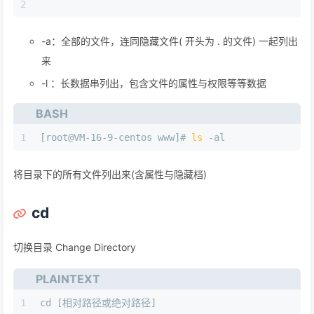
2
-a：全部的文件，连同隐藏文件( 开头为 . 的文件) 一起列出
来
-l ：长数据串列出，包含文件的属性与权限等等数据
BASH
1
[root@VM-16-9-centos www]# 
ls
 -al
将目录下的所有文件列出来(含属性与隐藏档)
cd
切换目录 Change Directory
PLAINTEXT
1
cd [相对路径或绝对路径]