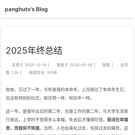
panghutx's Blog
2025年终总结
发表于
2025-12-14
|
更新于
2026-05-06
|
随笔
|
总字
数:
1.2k
|
阅读时长:
3分钟
匆匆，又过了一年，今年是我的本命年，上月刚过了本命年生日，
也没有特别的仪式，和往常一样，和往年一样。
这一年，是我毕业后的第二年，也是工作的第二年，与大学生活渐
行渐远，上学时不觉得多么幸福，失去后才懂得珍惜，
我活在幸福
里，而我却不知道
。当然，人也会美化过去，包括过去的痛苦。这