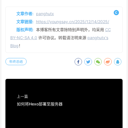
文章作者:
panghutx
文章链接:
https://youngsay.cn/2025/12/14/2025/
版权声明:
本博客所有文章除特别声明外，均采用
CC
BY-NC-SA 4.0
许可协议。转载请注明来源
panghutx's
Blog
！
年终总结
上一篇
如何将Hexo部署至服务器